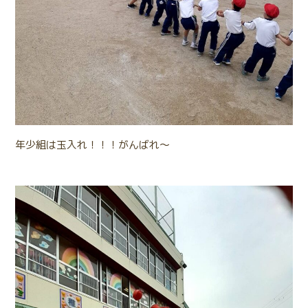
年少組は玉入れ！！！がんばれ～