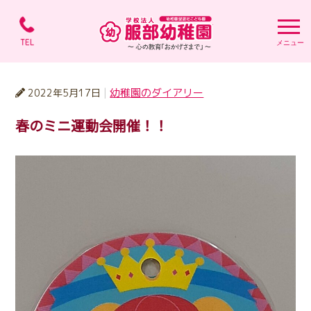
学校法人 服部幼稚園 
幼稚園のダイアリー
2022年5月17日
春のミニ運動会開催！！