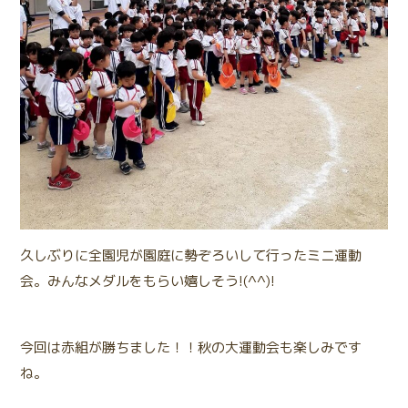
久しぶりに全園児が園庭に勢ぞろいして行ったミニ運動
会。みんなメダルをもらい嬉しそう!(^^)!
今回は赤組が勝ちました！！秋の大運動会も楽しみです
ね。