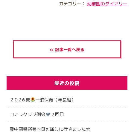
カテゴリー：
幼稚園のダイアリー
≪ 記事一覧へ戻る
最近の投稿
２０2６夏
一泊保育（年長組）
コアラクラブ例会
２回目
豊中南警察署へ笹を届けに行きました☆