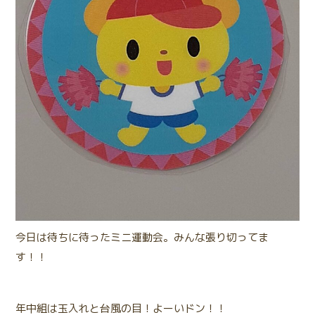
今日は待ちに待ったミニ運動会。みんな張り切ってま
す！！
年中組は玉入れと台風の目！よーいドン！！