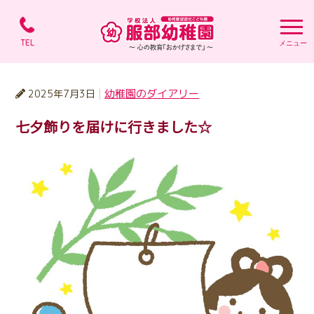
学校法人 服部幼稚園 
幼稚園のダイアリー
2025年7月3日
七夕飾りを届けに行きました☆