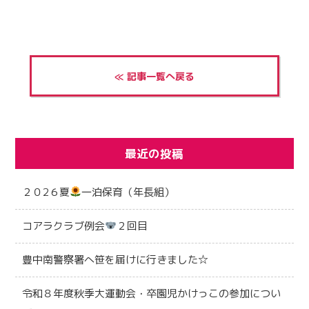
≪ 記事一覧へ戻る
最近の投稿
２０2６夏
一泊保育（年長組）
コアラクラブ例会
２回目
豊中南警察署へ笹を届けに行きました☆
令和８年度秋季大運動会・卒園児かけっこの参加につい